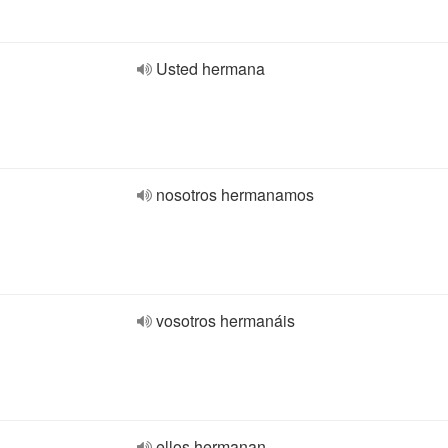
Usted hermana
nosotros hermanamos
vosotros hermanáis
ellos hermanan