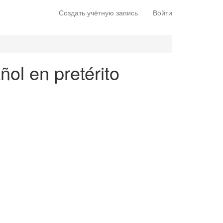
Создать учётную запись
Войти
ol en pretérito