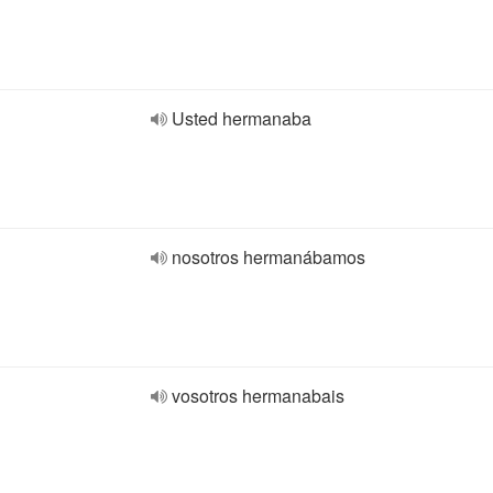
Usted hermanaba
nosotros hermanábamos
vosotros hermanabais