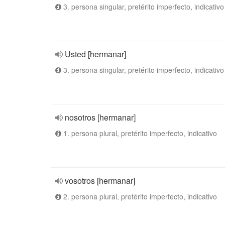
3. persona singular, pretérito imperfecto, indicativo
Usted [hermanar]
3. persona singular, pretérito imperfecto, indicativo
nosotros [hermanar]
1. persona plural, pretérito imperfecto, indicativo
vosotros [hermanar]
2. persona plural, pretérito imperfecto, indicativo