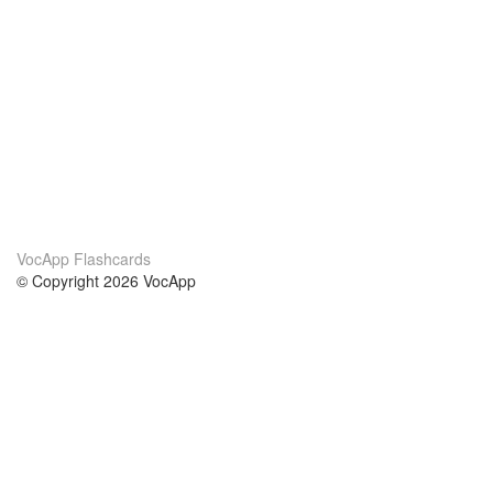
VocApp Flashcards
© Copyright 2026 VocApp
02-798 Mielczarskiego 8/58
Warsaw, Poland (EU)