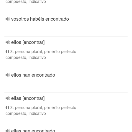
compuesto, indicativo
vosotros habéis encontrado
ellos [encontrar]
3. persona plural, pretérito perfecto
compuesto, indicativo
ellos han encontrado
ellas [encontrar]
3. persona plural, pretérito perfecto
compuesto, indicativo
ellas han encontrado