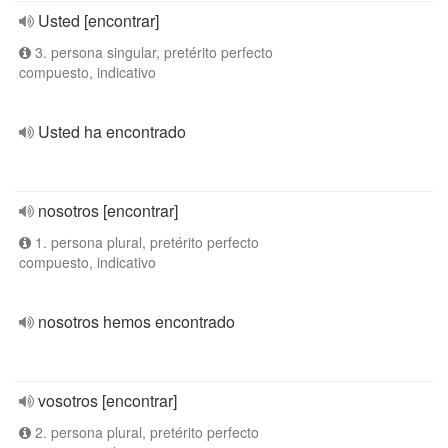
Usted [encontrar]
3. persona singular, pretérito perfecto
compuesto, indicativo
Usted ha encontrado
nosotros [encontrar]
1. persona plural, pretérito perfecto
compuesto, indicativo
nosotros hemos encontrado
vosotros [encontrar]
2. persona plural, pretérito perfecto