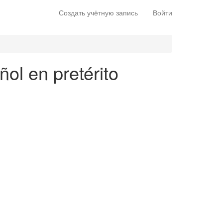
Создать учётную запись
Войти
ol en pretérito