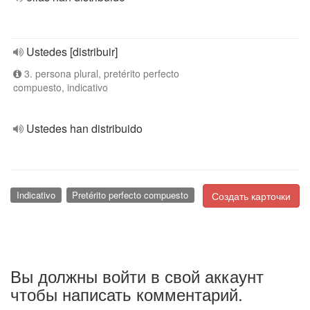
Ustedes [distribuir]
3. persona plural, pretérito perfecto
compuesto, indicativo
Ustedes han distribuido
Indicativo
Pretérito perfecto compuesto
Создать карточки
Вы должны войти в свой аккаунт
чтобы написать комментарий.