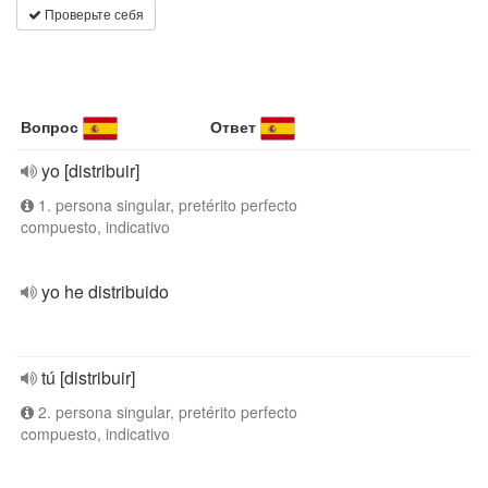
Проверьте себя
Вопрос
Ответ
yo [distribuir]
1. persona singular, pretérito perfecto
compuesto, indicativo
yo he distribuido
tú [distribuir]
2. persona singular, pretérito perfecto
compuesto, indicativo