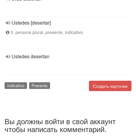
Ustedes [desertar]
3. persona plural, presente, indicativo
Ustedes desertan
Indicativo
Presente
Создать карточки
Вы должны войти в свой аккаунт
чтобы написать комментарий.