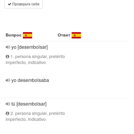
Проверьте себя
Вопрос
Ответ
yo [desembolsar]
1. persona singular, pretérito
imperfecto, indicativo
yo desembolsaba
tú [desembolsar]
2. persona singular, pretérito
imperfecto, indicativo