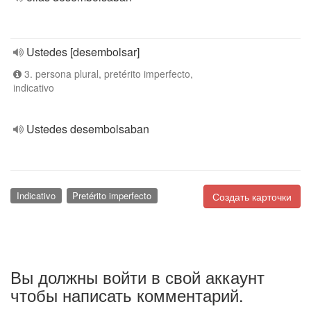
Ustedes [desembolsar]
3. persona plural, pretérito imperfecto,
indicativo
Ustedes desembolsaban
Indicativo
Pretérito imperfecto
Создать карточки
Вы должны войти в свой аккаунт
чтобы написать комментарий.