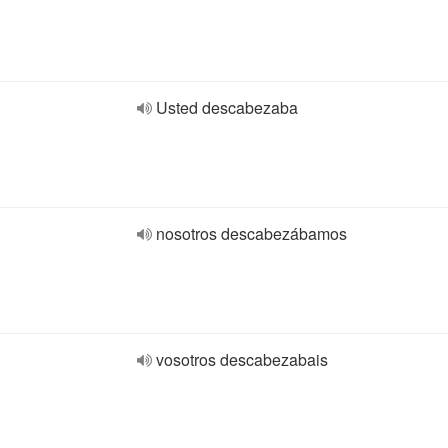
Usted descabezaba
nosotros descabezábamos
vosotros descabezabais