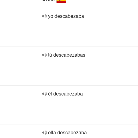
yo descabezaba
tú descabezabas
él descabezaba
ella descabezaba