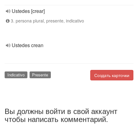
Ustedes [crear]
3. persona plural, presente, indicativo
Ustedes crean
Indicativo
Presente
Создать карточки
Вы должны войти в свой аккаунт
чтобы написать комментарий.