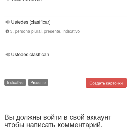
Ustedes [clasificar]
3. persona plural, presente, indicativo
Ustedes clasifican
Indicativo
Presente
Создать карточки
Вы должны войти в свой аккаунт
чтобы написать комментарий.