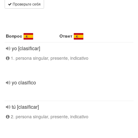
Проверьте себя
Вопрос
Ответ
yo [clasificar]
1. persona singular, presente, indicativo
yo clasifico
tú [clasificar]
2. persona singular, presente, indicativo