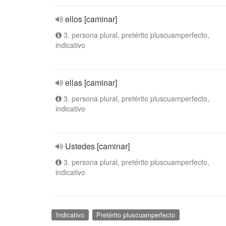
ellos [caminar]
3. persona plural, pretérito pluscuamperfecto,
indicativo
ellas [caminar]
3. persona plural, pretérito pluscuamperfecto,
indicativo
Ustedes [caminar]
3. persona plural, pretérito pluscuamperfecto,
indicativo
Indicativo
Pretérito pluscuamperfecto