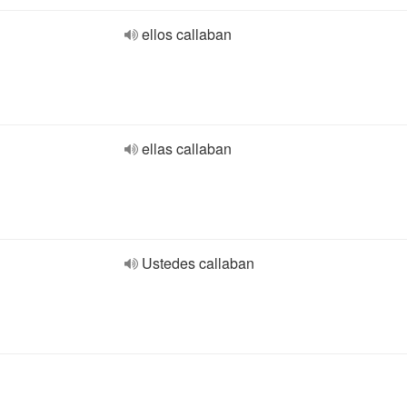
ellos callaban
ellas callaban
Ustedes callaban