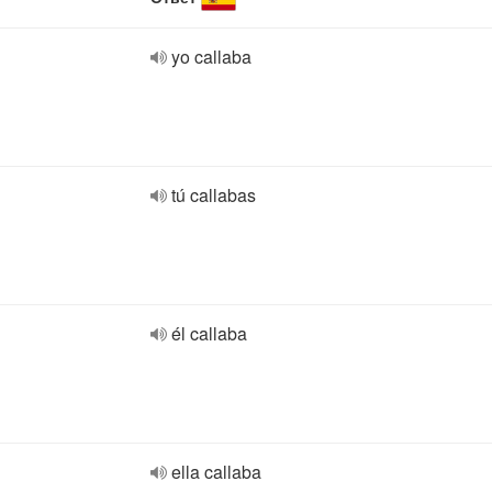
yo callaba
tú callabas
él callaba
ella callaba