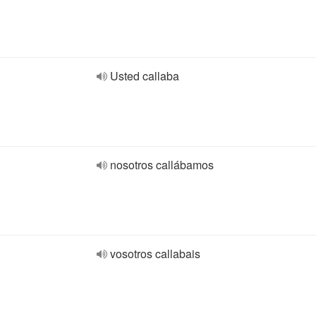
Usted callaba
nosotros callábamos
vosotros callabais