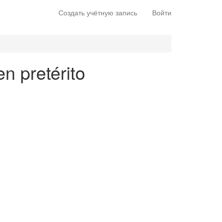
Создать учётную запись
Войти
en pretérito