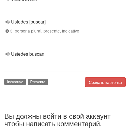
Ustedes [buscar]
3. persona plural, presente, indicativo
Ustedes buscan
Indicativo
Presente
Создать карточки
Вы должны войти в свой аккаунт
чтобы написать комментарий.