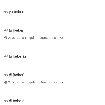
yo beberé
tú [beber]
2. persona singular, futuro, indicativo
tú beberás
él [beber]
3. persona singular, futuro, indicativo
él beberá