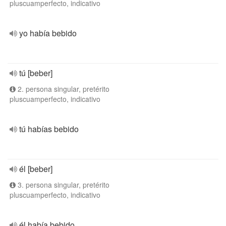
pluscuamperfecto, indicativo
yo había bebido
tú [beber]
2. persona singular, pretérito
pluscuamperfecto, indicativo
tú habías bebido
él [beber]
3. persona singular, pretérito
pluscuamperfecto, indicativo
él había bebido