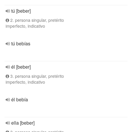
tú [beber]
2. persona singular, pretérito
imperfecto, indicativo
tú bebías
él [beber]
3. persona singular, pretérito
imperfecto, indicativo
él bebía
ella [beber]