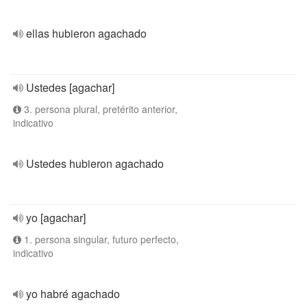
ellas hubieron agachado
Ustedes [agachar]
3. persona plural, pretérito anterior,
indicativo
Ustedes hubieron agachado
yo [agachar]
1. persona singular, futuro perfecto,
indicativo
yo habré agachado