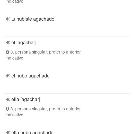
indicativo
tú hubiste agachado
él [agachar]
3. persona singular, pretérito anterior,
indicativo
él hubo agachado
ella [agachar]
3. persona singular, pretérito anterior,
indicativo
ella hubo agachado