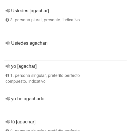
Ustedes [agachar]
3. persona plural, presente, indicativo
Ustedes agachan
yo [agachar]
1. persona singular, pretérito perfecto
compuesto, indicativo
yo he agachado
tú [agachar]
2. persona singular, pretérito perfecto