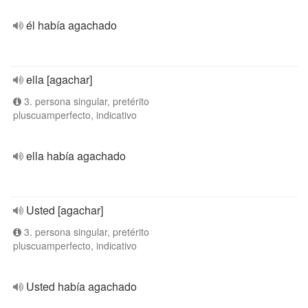
él había agachado
ella [agachar]
3. persona singular, pretérito
pluscuamperfecto, indicativo
ella había agachado
Usted [agachar]
3. persona singular, pretérito
pluscuamperfecto, indicativo
Usted había agachado