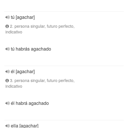
tú [agachar]
2. persona singular, futuro perfecto,
indicativo
tú habrás agachado
él [agachar]
3. persona singular, futuro perfecto,
indicativo
él habrá agachado
ella [agachar]