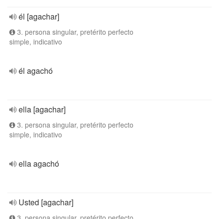
él [agachar]
3. persona singular, pretérito perfecto
simple, indicativo
él agachó
ella [agachar]
3. persona singular, pretérito perfecto
simple, indicativo
ella agachó
Usted [agachar]
3. persona singular, pretérito perfecto