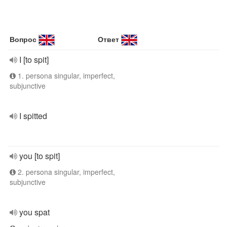
Вопрос
Ответ
I [to spit]
1. persona singular, imperfect,
subjunctive
I spitted
you [to spit]
2. persona singular, imperfect,
subjunctive
you spat