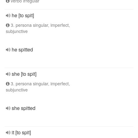
verbo irregular
he [to spit]
3. persona singular, imperfect,
subjunctive
he spitted
she [to spit]
3. persona singular, imperfect,
subjunctive
she spitted
it [to spit]