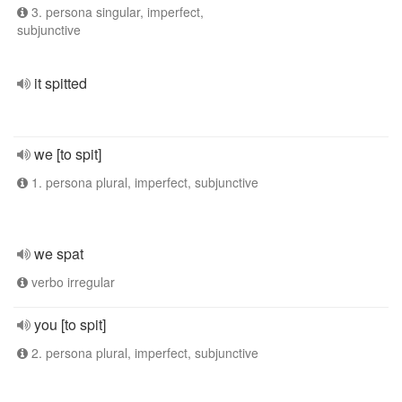
3. persona singular, imperfect,
subjunctive
it spitted
we [to spit]
1. persona plural, imperfect, subjunctive
we spat
verbo irregular
you [to spit]
2. persona plural, imperfect, subjunctive