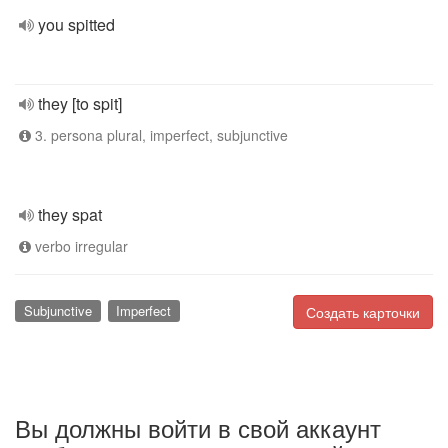
you spitted
they [to spit]
3. persona plural, imperfect, subjunctive
they spat
verbo irregular
Subjunctive
Imperfect
Создать карточки
Вы должны войти в свой аккаунт