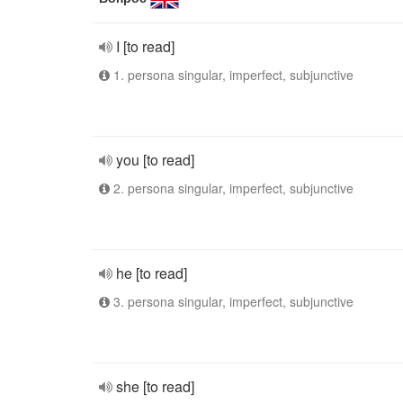
I [to read]
1. persona singular, imperfect, subjunctive
you [to read]
2. persona singular, imperfect, subjunctive
he [to read]
3. persona singular, imperfect, subjunctive
she [to read]