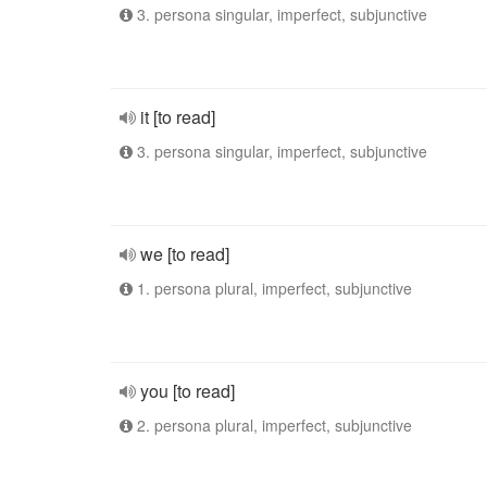
3. persona singular, imperfect, subjunctive
it [to read]
3. persona singular, imperfect, subjunctive
we [to read]
1. persona plural, imperfect, subjunctive
you [to read]
2. persona plural, imperfect, subjunctive