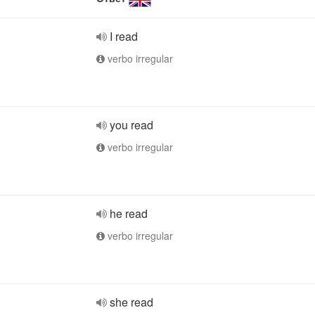
I read
verbo irregular
you read
verbo irregular
he read
verbo irregular
she read