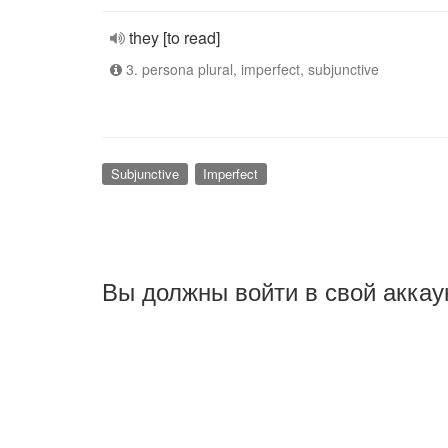
they [to read]
3. persona plural, imperfect, subjunctive
Subjunctive
Imperfect
Вы должны войти в свой аккау