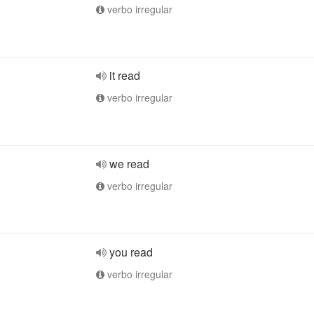
verbo irregular
it read
verbo irregular
we read
verbo irregular
you read
verbo irregular