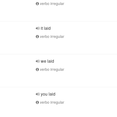
verbo irregular
it laid
verbo irregular
we laid
verbo irregular
you laid
verbo irregular