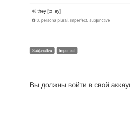
they [to lay]
3. persona plural, imperfect, subjunctive
Subjunctive
Imperfect
Вы должны войти в свой аккау