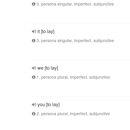
3. persona singular, imperfect, subjunctive
it [to lay]
3. persona singular, imperfect, subjunctive
we [to lay]
1. persona plural, imperfect, subjunctive
you [to lay]
2. persona plural, imperfect, subjunctive