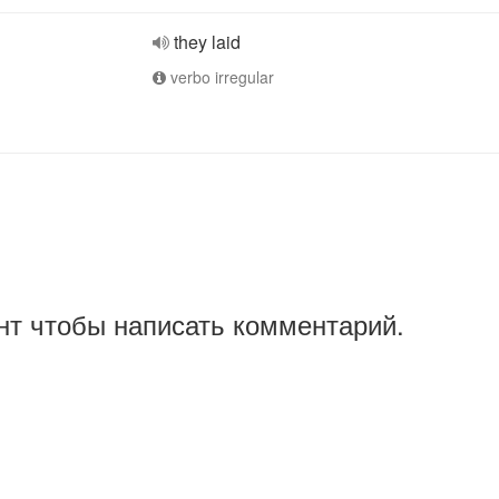
they laid
verbo irregular
нт чтобы написать комментарий.