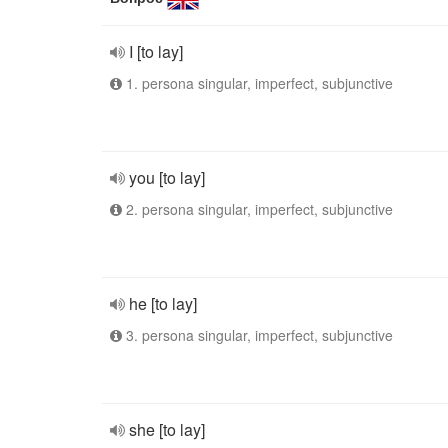
I [to lay]
1. persona singular, imperfect, subjunctive
you [to lay]
2. persona singular, imperfect, subjunctive
he [to lay]
3. persona singular, imperfect, subjunctive
she [to lay]