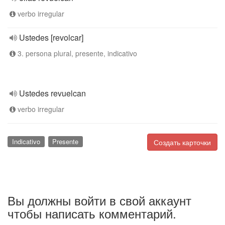
verbo irregular
Ustedes [revolcar]
3. persona plural, presente, indicativo
Ustedes revuelcan
verbo irregular
Indicativo
Presente
Создать карточки
Вы должны войти в свой аккаунт
чтобы написать комментарий.