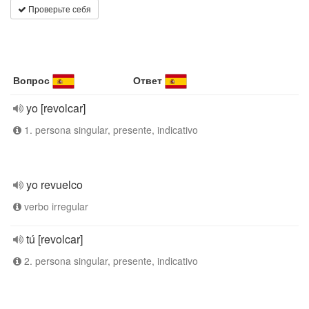
Проверьте себя
Вопрос
Ответ
yo [revolcar]
1. persona singular, presente, indicativo
yo revuelco
verbo irregular
tú [revolcar]
2. persona singular, presente, indicativo