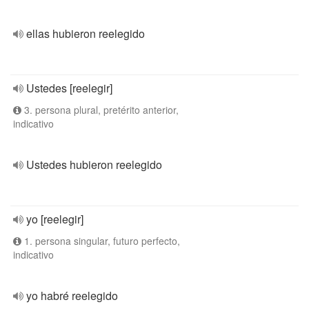
ellas hubieron reelegido
Ustedes [reelegir]
3. persona plural, pretérito anterior,
indicativo
Ustedes hubieron reelegido
yo [reelegir]
1. persona singular, futuro perfecto,
indicativo
yo habré reelegido