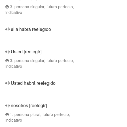
3. persona singular, futuro perfecto,
indicativo
ella habrá reelegido
Usted [reelegir]
3. persona singular, futuro perfecto,
indicativo
Usted habrá reelegido
nosotros [reelegir]
1. persona plural, futuro perfecto,
indicativo