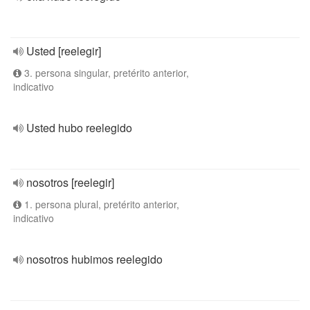
Usted [reelegir]
3. persona singular, pretérito anterior,
indicativo
Usted hubo reelegido
nosotros [reelegir]
1. persona plural, pretérito anterior,
indicativo
nosotros hubimos reelegido