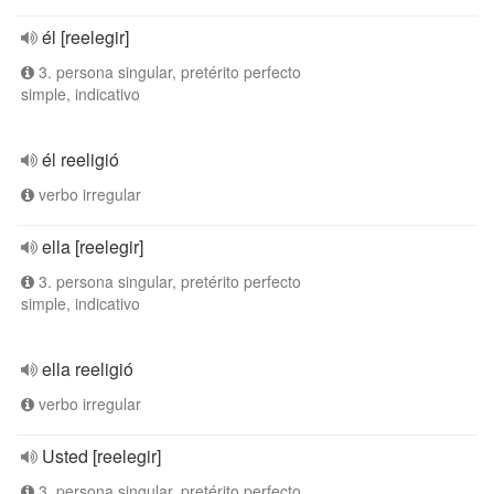
él [reelegir]
3. persona singular, pretérito perfecto
simple, indicativo
él reeligió
verbo irregular
ella [reelegir]
3. persona singular, pretérito perfecto
simple, indicativo
ella reeligió
verbo irregular
Usted [reelegir]
3. persona singular, pretérito perfecto