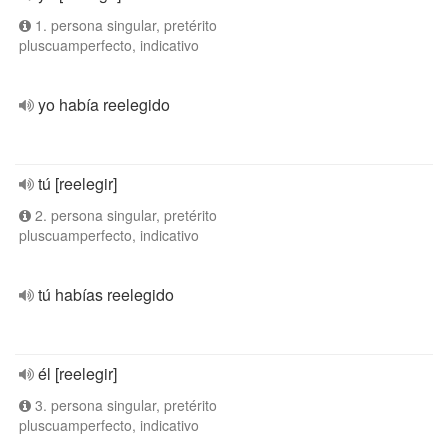
1. persona singular, pretérito
pluscuamperfecto, indicativo
yo había reelegido
tú [reelegir]
2. persona singular, pretérito
pluscuamperfecto, indicativo
tú habías reelegido
él [reelegir]
3. persona singular, pretérito
pluscuamperfecto, indicativo