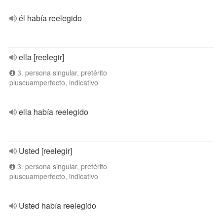
él había reelegido
ella [reelegir]
3. persona singular, pretérito
pluscuamperfecto, indicativo
ella había reelegido
Usted [reelegir]
3. persona singular, pretérito
pluscuamperfecto, indicativo
Usted había reelegido