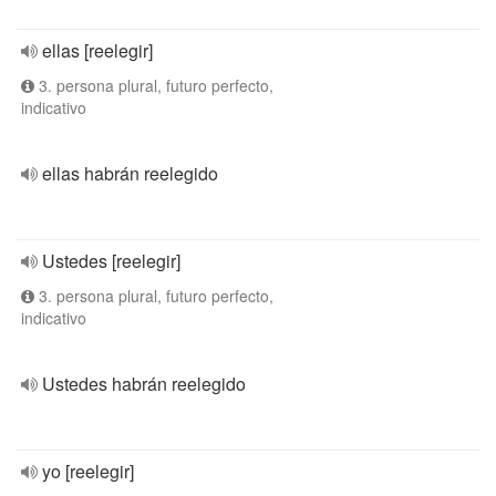
ellas [reelegir]
3. persona plural, futuro perfecto,
indicativo
ellas habrán reelegido
Ustedes [reelegir]
3. persona plural, futuro perfecto,
indicativo
Ustedes habrán reelegido
yo [reelegir]