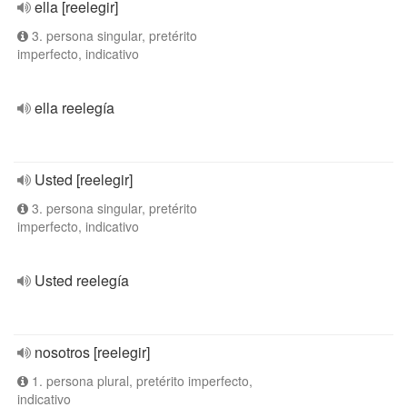
ella [reelegir]
3. persona singular, pretérito
imperfecto, indicativo
ella reelegía
Usted [reelegir]
3. persona singular, pretérito
imperfecto, indicativo
Usted reelegía
nosotros [reelegir]
1. persona plural, pretérito imperfecto,
indicativo