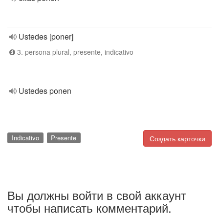
Ustedes [poner]
3. persona plural, presente, indicativo
Ustedes ponen
Indicativo
Presente
Создать карточки
Вы должны войти в свой аккаунт
чтобы написать комментарий.