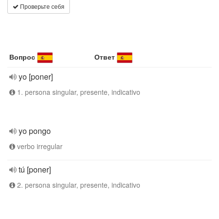
Проверьте себя
Вопрос
Ответ
yo [poner]
1. persona singular, presente, indicativo
yo pongo
verbo irregular
tú [poner]
2. persona singular, presente, indicativo