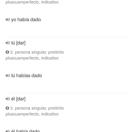
pluscuamperfecto, indicativo
yo había dado
tú [dar]
2. persona singular, pretérito
pluscuamperfecto, indicativo
tú habías dado
él [dar]
3. persona singular, pretérito
pluscuamperfecto, indicativo
él había dado