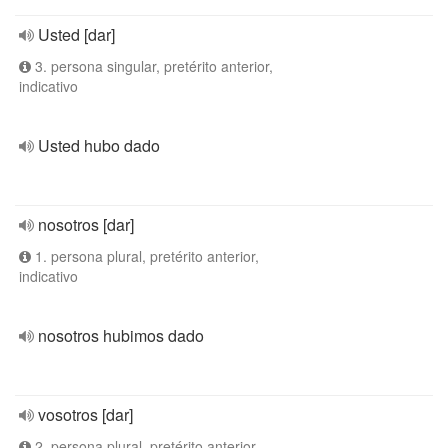
Usted [dar]
3. persona singular, pretérito anterior,
indicativo
Usted hubo dado
nosotros [dar]
1. persona plural, pretérito anterior,
indicativo
nosotros hubimos dado
vosotros [dar]
2. persona plural, pretérito anterior,