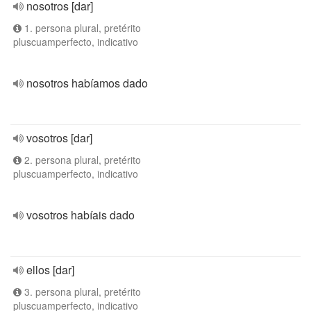
nosotros [dar]
1. persona plural, pretérito
pluscuamperfecto, indicativo
nosotros habíamos dado
vosotros [dar]
2. persona plural, pretérito
pluscuamperfecto, indicativo
vosotros habíais dado
ellos [dar]
3. persona plural, pretérito
pluscuamperfecto, indicativo