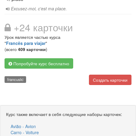
Excusez-moi, c'est ma place.
+24 карточки
Урок является частью курса
"
Francês para viajar
"
(всего
409 карточки
)
Попробуйте курс бесплатно
francuski
Создать карточки
Курс также включает в себя следующие наборы карточек:
Avião - Avion
Carro - Voiture