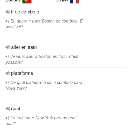
ir de comboio
Eu quero ir para Boston de comboio. É
possível?
aller en train
Je veux aller à Boston en train. C'est
possible?
plataforma
De qual plataforma sai o comboio para
Nova York?
quai
Le train pour New-York part de quel
quai?