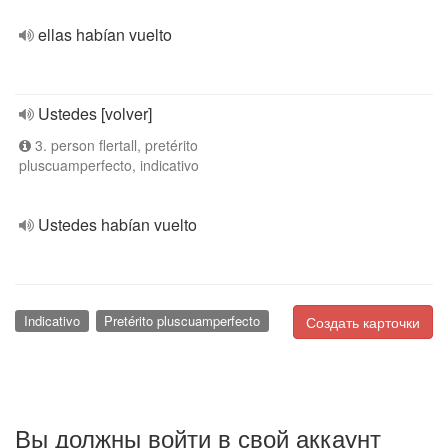
ellas habían vuelto
Ustedes [volver]
3. person flertall, pretérito
pluscuamperfecto, indicativo
Ustedes habían vuelto
Indicativo
Pretérito pluscuamperfecto
Создать карточки
Вы должны войти в свой аккаунт