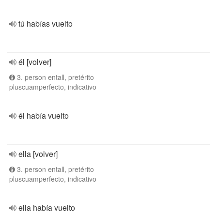
tú habías vuelto
él [volver]
3. person entall, pretérito
pluscuamperfecto, indicativo
él había vuelto
ella [volver]
3. person entall, pretérito
pluscuamperfecto, indicativo
ella había vuelto