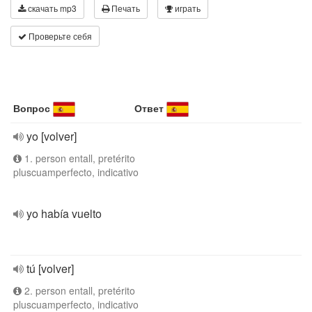
скачать mp3
Печать
играть
Проверьте себя
Вопрос
Ответ
yo [volver]
1. person entall, pretérito
pluscuamperfecto, indicativo
yo había vuelto
tú [volver]
2. person entall, pretérito
pluscuamperfecto, indicativo