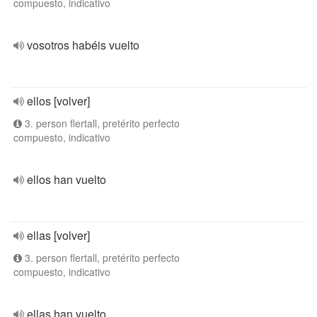
compuesto, indicativo
vosotros habéis vuelto
ellos [volver]
3. person flertall, pretérito perfecto
compuesto, indicativo
ellos han vuelto
ellas [volver]
3. person flertall, pretérito perfecto
compuesto, indicativo
ellas han vuelto