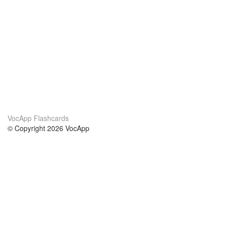
VocApp Flashcards
© Copyright 2026 VocApp
02-798 Mielczarskiego 8/58
Warsaw, Poland (EU)