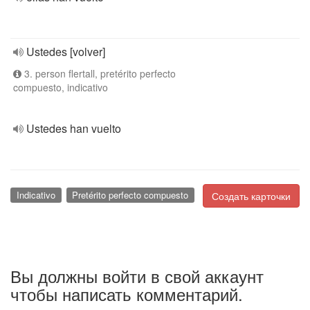
Ustedes [volver]
3. person flertall, pretérito perfecto
compuesto, indicativo
Ustedes han vuelto
Indicativo
Pretérito perfecto compuesto
Создать карточки
Вы должны войти в свой аккаунт
чтобы написать комментарий.