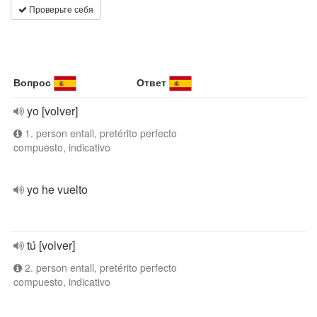
Проверьте себя
Вопрос
Ответ
yo [volver]
1. person entall, pretérito perfecto
compuesto, indicativo
yo he vuelto
tú [volver]
2. person entall, pretérito perfecto
compuesto, indicativo