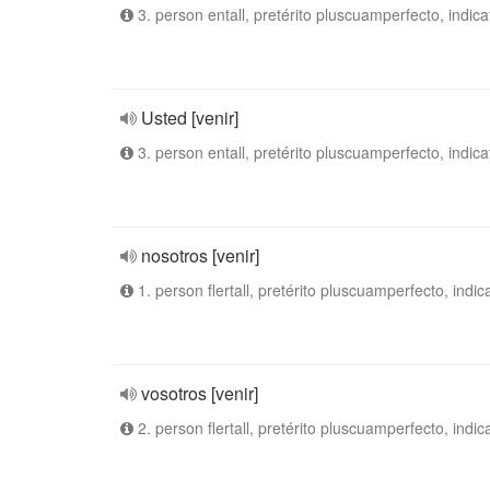
3. person entall, pretérito pluscuamperfecto, indica
Usted [venir]
3. person entall, pretérito pluscuamperfecto, indica
nosotros [venir]
1. person flertall, pretérito pluscuamperfecto, indic
vosotros [venir]
2. person flertall, pretérito pluscuamperfecto, indic