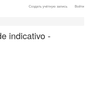
Создать учётную запись
Войти
e indicativo -