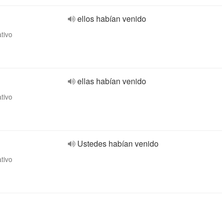
ellos habían venido
ativo
ellas habían venido
ativo
Ustedes habían venido
ativo