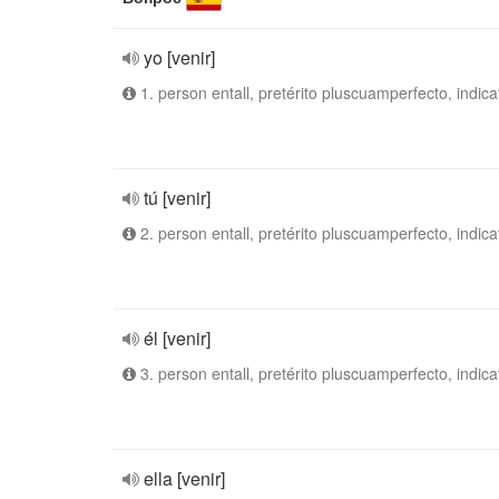
yo [venir]
1. person entall, pretérito pluscuamperfecto, indica
tú [venir]
2. person entall, pretérito pluscuamperfecto, indica
él [venir]
3. person entall, pretérito pluscuamperfecto, indica
ella [venir]