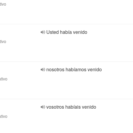
tivo
Usted había venido
tivo
nosotros habíamos venido
ativo
vosotros habíais venido
ativo