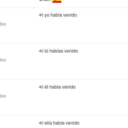
yo había venido
tivo
tú habías venido
tivo
él había venido
tivo
ella había venido