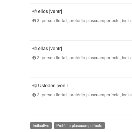
ellos [venir]
3. person flertall, pretérito pluscuamperfecto, indic
ellas [venir]
3. person flertall, pretérito pluscuamperfecto, indic
Ustedes [venir]
3. person flertall, pretérito pluscuamperfecto, indic
Indicativo
Pretérito pluscuamperfecto