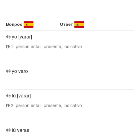
Вопрос
Ответ
yo [varar]
1. person entall, presente, indicativo
yo varo
tú [varar]
2. person entall, presente, indicativo
tú varas