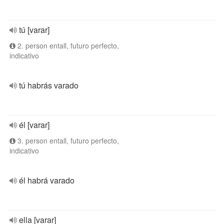
tú [varar]
2. person entall, futuro perfecto,
indicativo
tú habrás varado
él [varar]
3. person entall, futuro perfecto,
indicativo
él habrá varado
ella [varar]