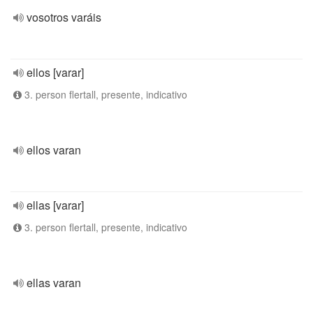
vosotros varáis
ellos [varar]
3. person flertall, presente, indicativo
ellos varan
ellas [varar]
3. person flertall, presente, indicativo
ellas varan