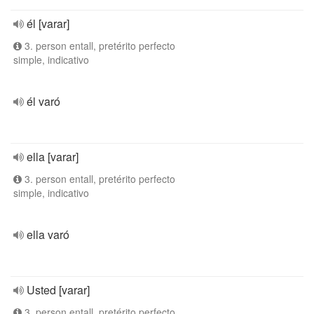
él [varar]
3. person entall, pretérito perfecto
simple, indicativo
él varó
ella [varar]
3. person entall, pretérito perfecto
simple, indicativo
ella varó
Usted [varar]
3. person entall, pretérito perfecto