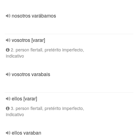
nosotros varábamos
vosotros [varar]
2. person flertall, pretérito imperfecto,
indicativo
vosotros varabais
ellos [varar]
3. person flertall, pretérito imperfecto,
indicativo
ellos varaban