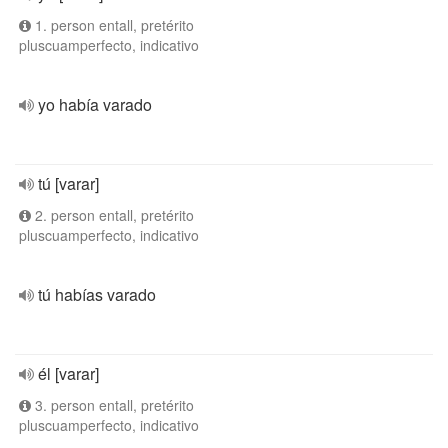
1. person entall, pretérito
pluscuamperfecto, indicativo
yo había varado
tú [varar]
2. person entall, pretérito
pluscuamperfecto, indicativo
tú habías varado
él [varar]
3. person entall, pretérito
pluscuamperfecto, indicativo