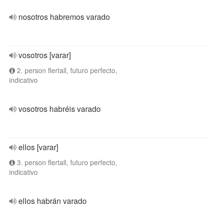
nosotros habremos varado
vosotros [varar]
2. person flertall, futuro perfecto,
indicativo
vosotros habréis varado
ellos [varar]
3. person flertall, futuro perfecto,
indicativo
ellos habrán varado