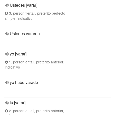
Ustedes [varar]
3. person flertall, pretérito perfecto
simple, indicativo
Ustedes vararon
yo [varar]
1. person entall, pretérito anterior,
indicativo
yo hube varado
tú [varar]
2. person entall, pretérito anterior,