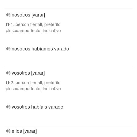
nosotros [varar]
1. person flertall, pretérito
pluscuamperfecto, indicativo
nosotros habíamos varado
vosotros [varar]
2. person flertall, pretérito
pluscuamperfecto, indicativo
vosotros habíais varado
ellos [varar]