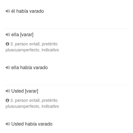
él había varado
ella [varar]
3. person entall, pretérito
pluscuamperfecto, indicativo
ella había varado
Usted [varar]
3. person entall, pretérito
pluscuamperfecto, indicativo
Usted había varado