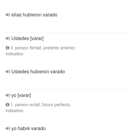
ellas hubieron varado
Ustedes [varar]
3. person flertall, pretérito anterior,
indicativo
Ustedes hubieron varado
yo [varar]
1. person entall, futuro perfecto,
indicativo
yo habré varado