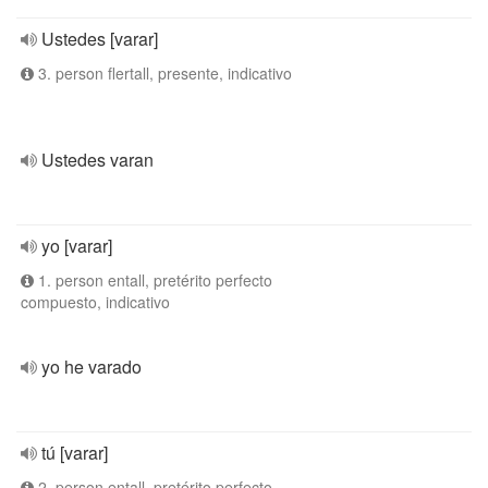
Ustedes [varar]
3. person flertall, presente, indicativo
Ustedes varan
yo [varar]
1. person entall, pretérito perfecto
compuesto, indicativo
yo he varado
tú [varar]
2. person entall, pretérito perfecto