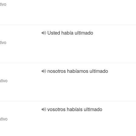
tivo
Usted había ultimado
tivo
nosotros habíamos ultimado
ativo
vosotros habíais ultimado
ativo