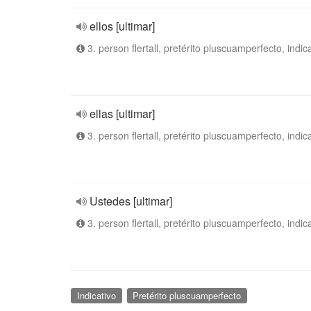
ellos [ultimar]
3. person flertall, pretérito pluscuamperfecto, indic
ellas [ultimar]
3. person flertall, pretérito pluscuamperfecto, indic
Ustedes [ultimar]
3. person flertall, pretérito pluscuamperfecto, indic
Indicativo
Pretérito pluscuamperfecto