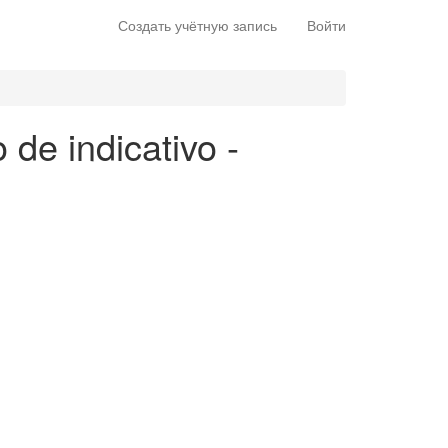
Создать учётную запись
Войти
 de indicativo -