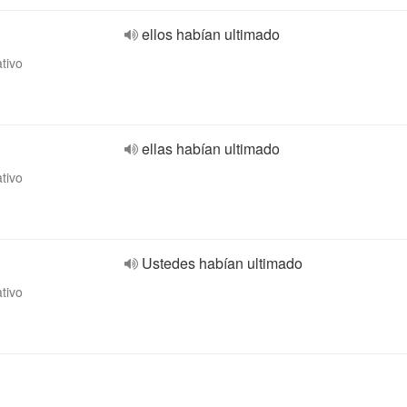
ellos habían ultimado
ativo
ellas habían ultimado
ativo
Ustedes habían ultimado
ativo