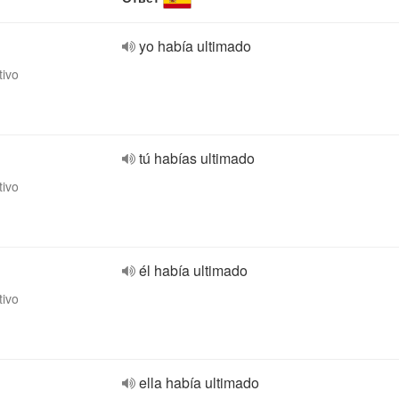
yo había ultimado
tivo
tú habías ultimado
tivo
él había ultimado
tivo
ella había ultimado