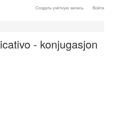
Создать учётную запись
Войти
dicativo - konjugasjon