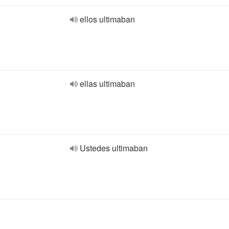
ellos ultimaban
ellas ultimaban
Ustedes ultimaban