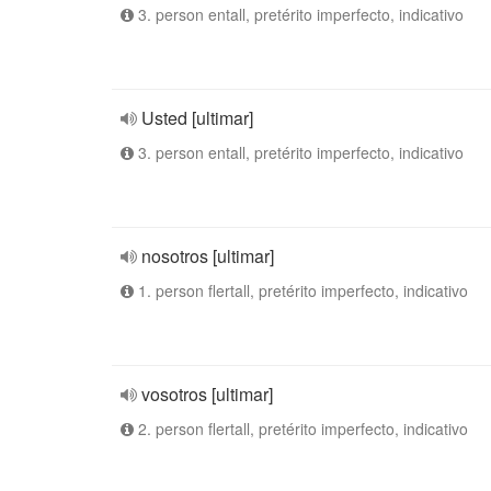
3. person entall, pretérito imperfecto, indicativo
Usted [ultimar]
3. person entall, pretérito imperfecto, indicativo
nosotros [ultimar]
1. person flertall, pretérito imperfecto, indicativo
vosotros [ultimar]
2. person flertall, pretérito imperfecto, indicativo