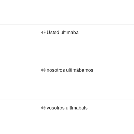
Usted ultimaba
nosotros ultimábamos
vosotros ultimabais