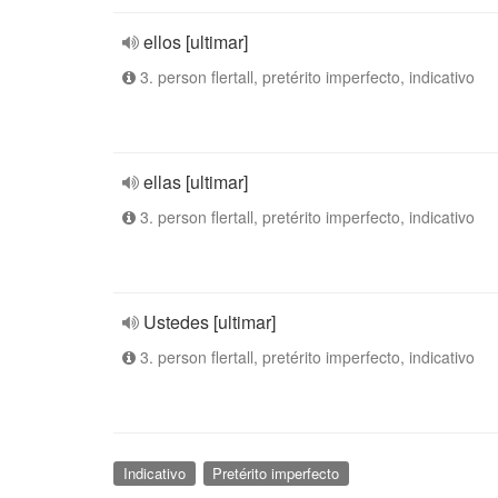
ellos [ultimar]
3. person flertall, pretérito imperfecto, indicativo
ellas [ultimar]
3. person flertall, pretérito imperfecto, indicativo
Ustedes [ultimar]
3. person flertall, pretérito imperfecto, indicativo
Indicativo
Pretérito imperfecto