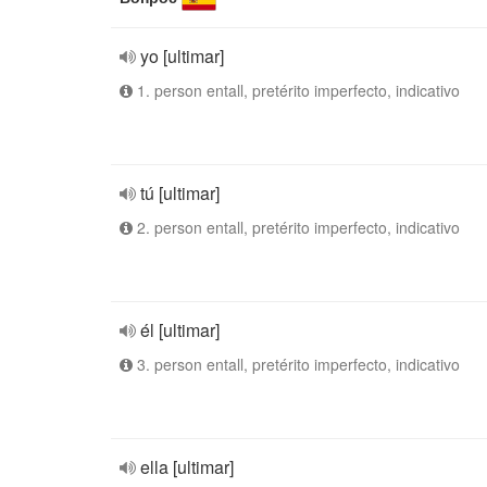
yo [ultimar]
1. person entall, pretérito imperfecto, indicativo
tú [ultimar]
2. person entall, pretérito imperfecto, indicativo
él [ultimar]
3. person entall, pretérito imperfecto, indicativo
ella [ultimar]