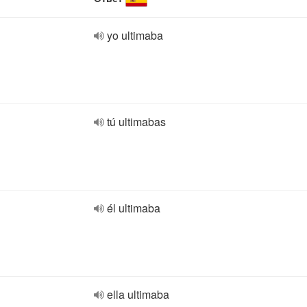
yo ultimaba
tú ultimabas
él ultimaba
ella ultimaba