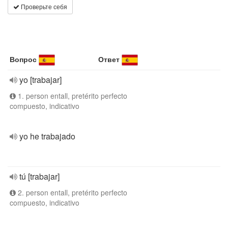
Проверьте себя
Вопрос
Ответ
yo [trabajar]
1. person entall, pretérito perfecto
compuesto, indicativo
yo he trabajado
tú [trabajar]
2. person entall, pretérito perfecto
compuesto, indicativo