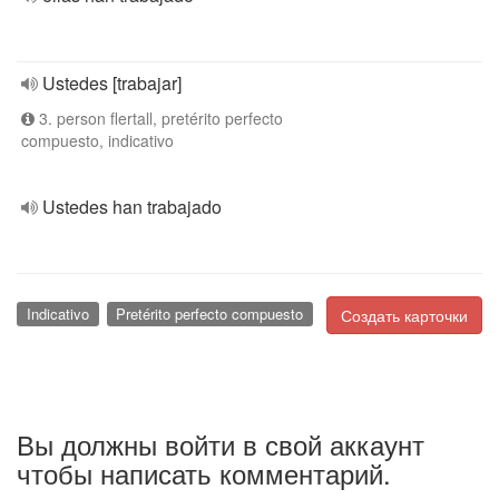
Ustedes [trabajar]
3. person flertall, pretérito perfecto
compuesto, indicativo
Ustedes han trabajado
Indicativo
Pretérito perfecto compuesto
Создать карточки
Вы должны войти в свой аккаунт
чтобы написать комментарий.