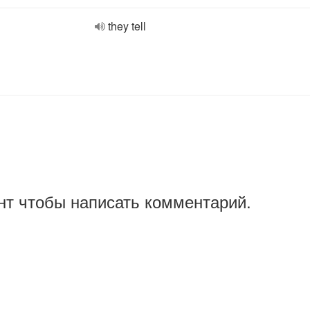
they tell
нт чтобы написать комментарий.