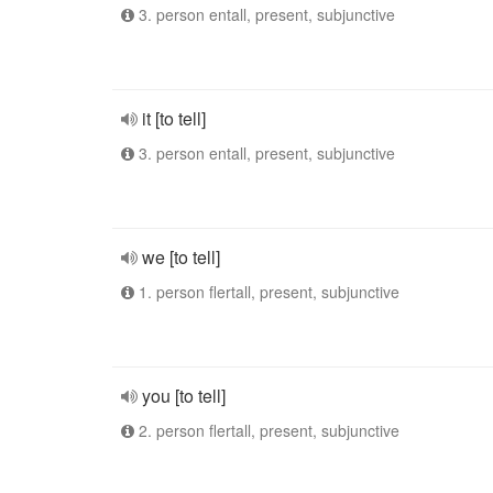
3. person entall, present, subjunctive
it [to tell]
3. person entall, present, subjunctive
we [to tell]
1. person flertall, present, subjunctive
you [to tell]
2. person flertall, present, subjunctive