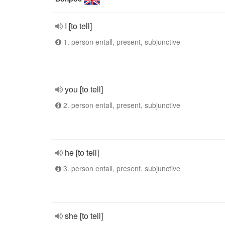
I [to tell]
1. person entall, present, subjunctive
you [to tell]
2. person entall, present, subjunctive
he [to tell]
3. person entall, present, subjunctive
she [to tell]