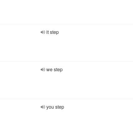
it step
we step
you step