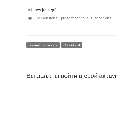
they [to sign]
3. person flertall, present continuous, conditional
present continuous
Conditional
Вы должны войти в свой аккау