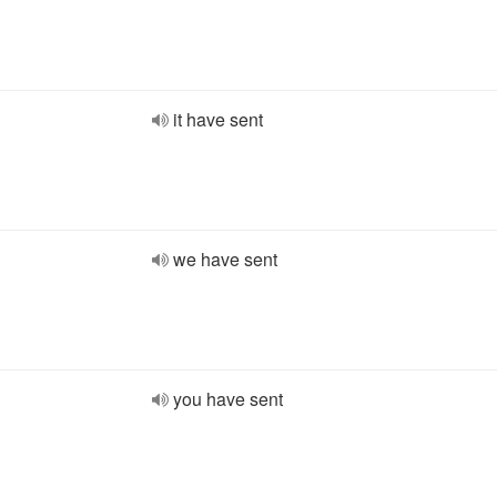
it have sent
we have sent
you have sent