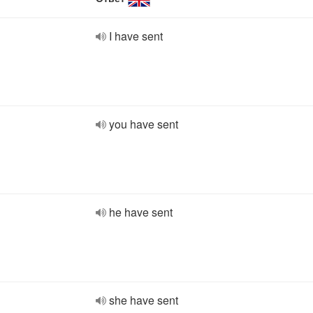
I have sent
you have sent
he have sent
she have sent