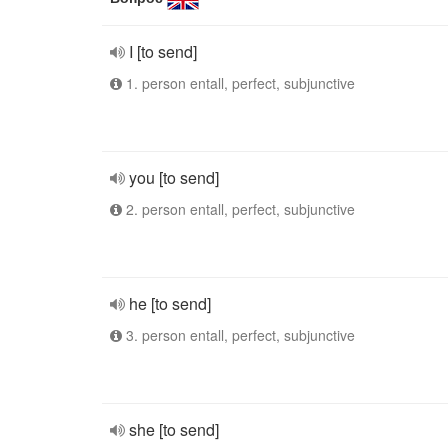
I [to send]
1. person entall, perfect, subjunctive
you [to send]
2. person entall, perfect, subjunctive
he [to send]
3. person entall, perfect, subjunctive
she [to send]