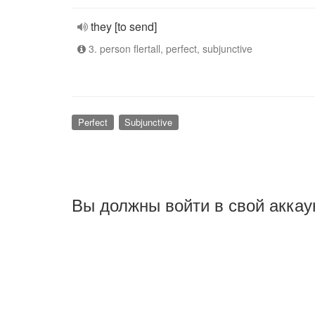
they [to send]
3. person flertall, perfect, subjunctive
Perfect
Subjunctive
Вы должны войти в свой аккау