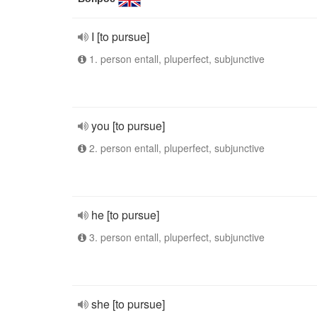
I [to pursue]
1. person entall, pluperfect, subjunctive
you [to pursue]
2. person entall, pluperfect, subjunctive
he [to pursue]
3. person entall, pluperfect, subjunctive
she [to pursue]