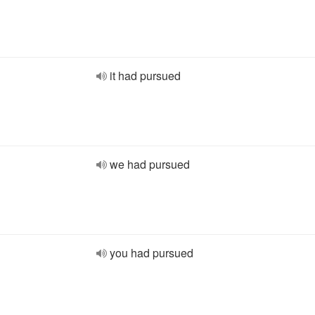
it had pursued
we had pursued
you had pursued