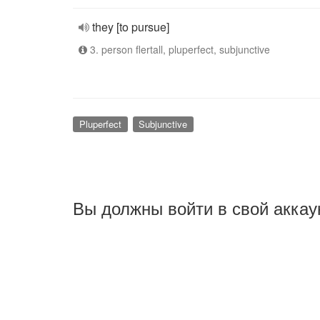
they [to pursue]
3. person flertall, pluperfect, subjunctive
Pluperfect
Subjunctive
Вы должны войти в свой аккау