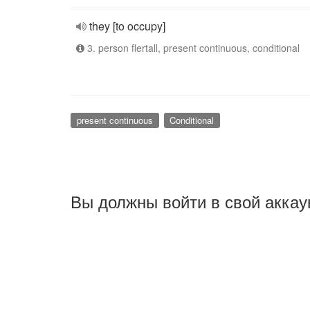
they [to occupy]
3. person flertall, present continuous, conditional
present continuous
Conditional
Вы должны войти в свой аккау