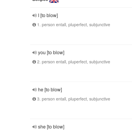
I [to blow]
1. person entall, pluperfect, subjunctive
you [to blow]
2. person entall, pluperfect, subjunctive
he [to blow]
3. person entall, pluperfect, subjunctive
she [to blow]