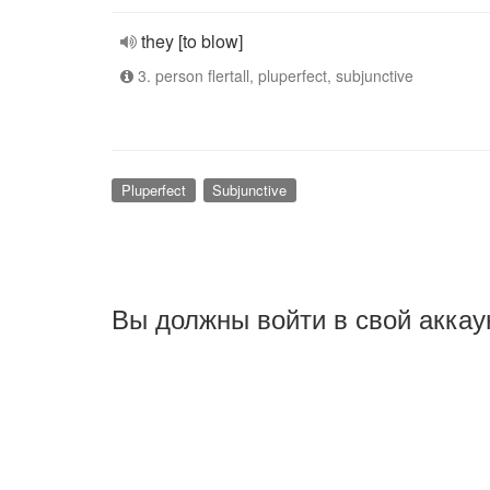
they [to blow]
3. person flertall, pluperfect, subjunctive
Pluperfect
Subjunctive
Вы должны войти в свой аккау