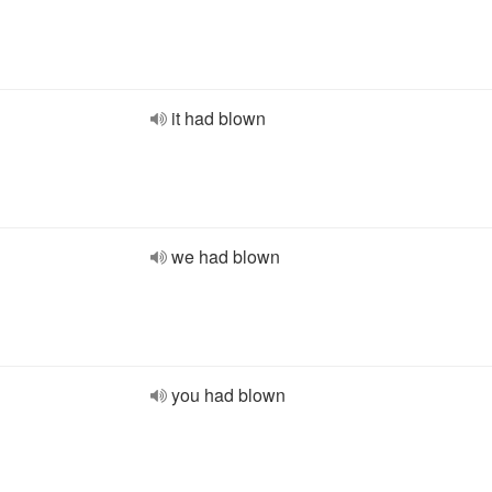
it had blown
we had blown
you had blown