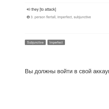
they [to attack]
3. person flertall, imperfect, subjunctive
Subjunctive
Imperfect
Вы должны войти в свой аккау