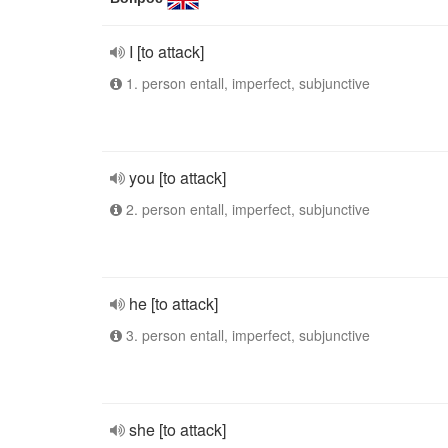
I [to attack]
1. person entall, imperfect, subjunctive
you [to attack]
2. person entall, imperfect, subjunctive
he [to attack]
3. person entall, imperfect, subjunctive
she [to attack]