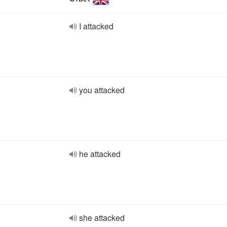
I attacked
you attacked
he attacked
she attacked