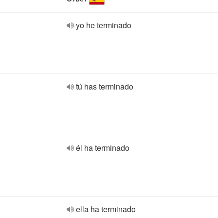
yo he terminado
tú has terminado
él ha terminado
ella ha terminado