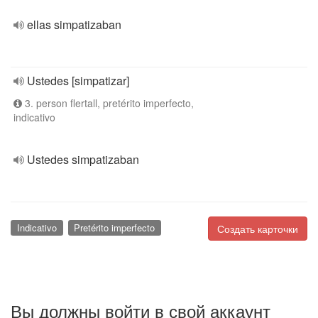
ellas simpatizaban
Ustedes [simpatizar]
3. person flertall, pretérito imperfecto,
indicativo
Ustedes simpatizaban
Indicativo
Pretérito imperfecto
Создать карточки
Вы должны войти в свой аккаунт