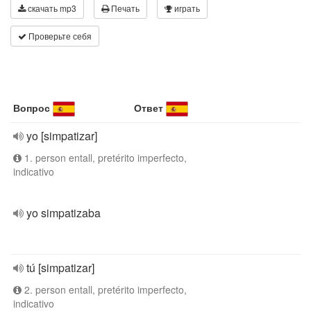
скачать mp3
Печать
играть
Проверьте себя
Вопрос
Ответ
yo [simpatizar]
1. person entall, pretérito imperfecto,
indicativo
yo simpatizaba
tú [simpatizar]
2. person entall, pretérito imperfecto,
indicativo