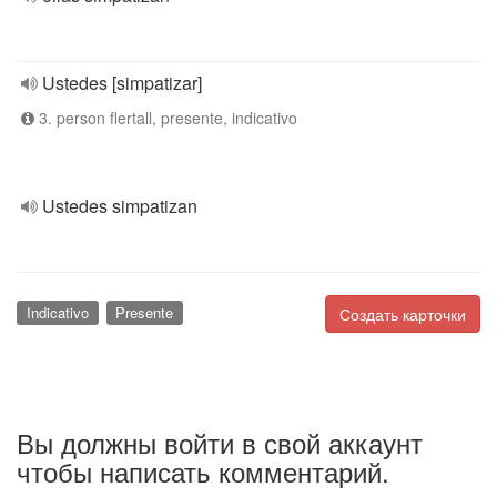
Ustedes [simpatizar]
3. person flertall, presente, indicativo
Ustedes simpatizan
Indicativo
Presente
Создать карточки
Вы должны войти в свой аккаунт
чтобы написать комментарий.