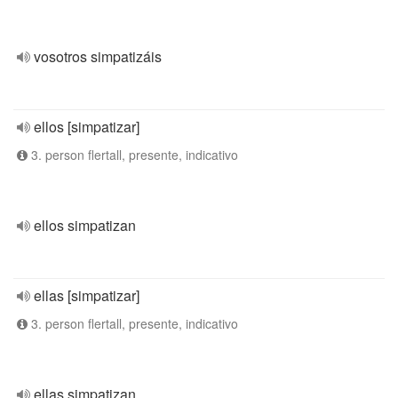
vosotros simpatizáis
ellos [simpatizar]
3. person flertall, presente, indicativo
ellos simpatizan
ellas [simpatizar]
3. person flertall, presente, indicativo
ellas simpatizan