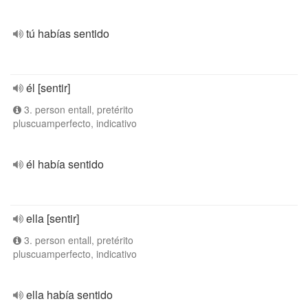
tú habías sentido
él [sentir]
3. person entall, pretérito
pluscuamperfecto, indicativo
él había sentido
ella [sentir]
3. person entall, pretérito
pluscuamperfecto, indicativo
ella había sentido