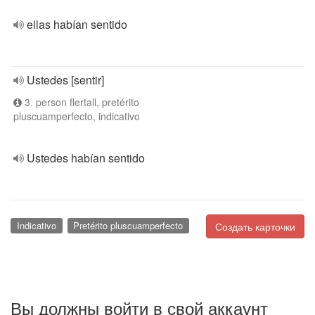
ellas habían sentido
Ustedes [sentir]
3. person flertall, pretérito
pluscuamperfecto, indicativo
Ustedes habían sentido
Indicativo
Pretérito pluscuamperfecto
Создать карточки
Вы должны войти в свой аккаунт