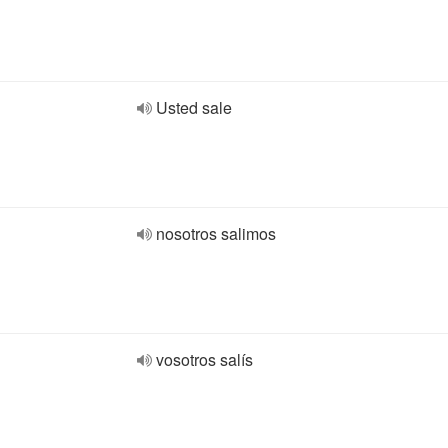
Usted sale
nosotros salimos
vosotros salís