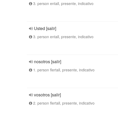
3. person entall, presente, indicativo
Usted [salir]
3. person entall, presente, indicativo
nosotros [salir]
1. person flertall, presente, indicativo
vosotros [salir]
2. person flertall, presente, indicativo