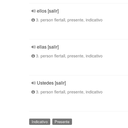
ellos [salir]
3. person flertall, presente, indicativo
ellas [salir]
3. person flertall, presente, indicativo
Ustedes [salir]
3. person flertall, presente, indicativo
Indicativo
Presente