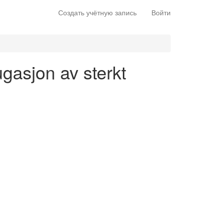
Создать учётную запись
Войти
ugasjon av sterkt