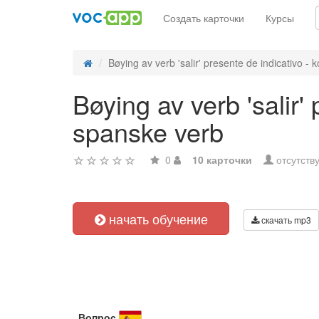
Создать карточки
Курсы
Bøying av verb 'salir' presente de indicativo - ko
Bøying av verb 'salir'
spanske verb
0
10 карточки
отсутств
начать обучение
скачать mp3
Вопрос