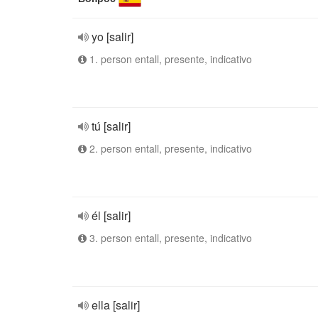
yo [salir]
1. person entall, presente, indicativo
tú [salir]
2. person entall, presente, indicativo
él [salir]
3. person entall, presente, indicativo
ella [salir]