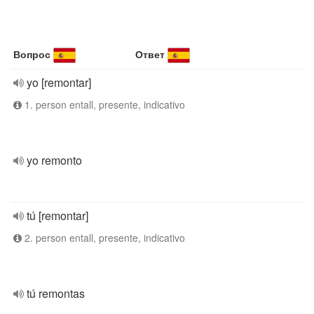
Вопрос
Ответ
yo [remontar]
1. person entall, presente, indicativo
yo remonto
tú [remontar]
2. person entall, presente, indicativo
tú remontas