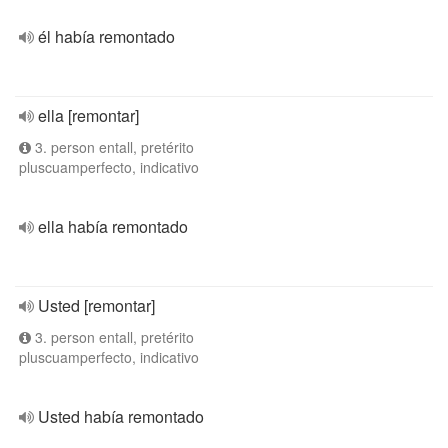
él había remontado
ella [remontar]
3. person entall, pretérito
pluscuamperfecto, indicativo
ella había remontado
Usted [remontar]
3. person entall, pretérito
pluscuamperfecto, indicativo
Usted había remontado