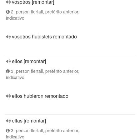
vosotros [remontar]
2. person flertall, pretérito anterior,
indicativo
vosotros hubisteis remontado
ellos [remontar]
3. person flertall, pretérito anterior,
indicativo
ellos hubieron remontado
ellas [remontar]
3. person flertall, pretérito anterior,
indicativo