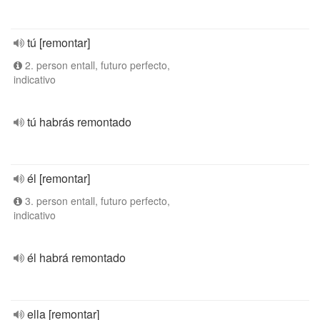
tú [remontar]
2. person entall, futuro perfecto,
indicativo
tú habrás remontado
él [remontar]
3. person entall, futuro perfecto,
indicativo
él habrá remontado
ella [remontar]