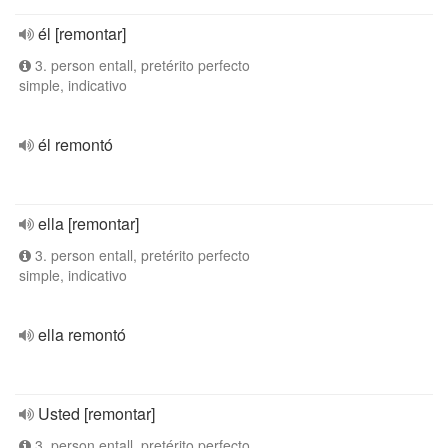
él [remontar]
3. person entall, pretérito perfecto
simple, indicativo
él remontó
ella [remontar]
3. person entall, pretérito perfecto
simple, indicativo
ella remontó
Usted [remontar]
3. person entall, pretérito perfecto