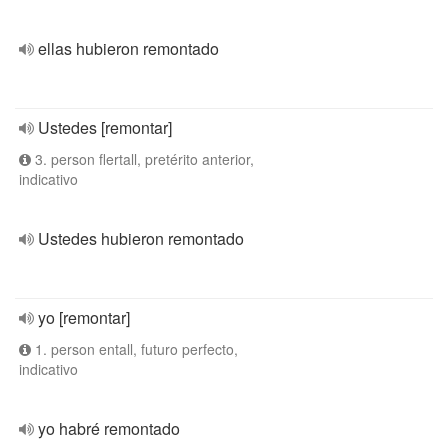
ellas hubieron remontado
Ustedes [remontar]
3. person flertall, pretérito anterior,
indicativo
Ustedes hubieron remontado
yo [remontar]
1. person entall, futuro perfecto,
indicativo
yo habré remontado