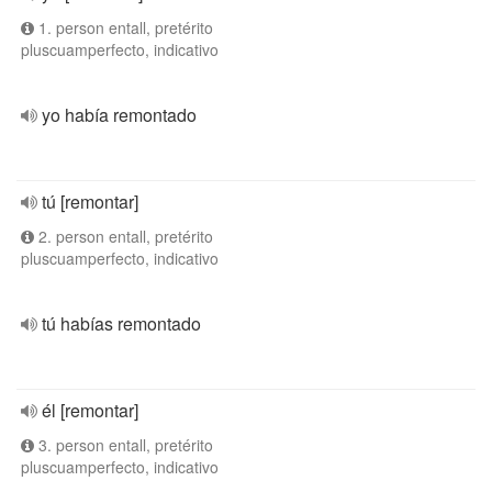
1. person entall, pretérito
pluscuamperfecto, indicativo
yo había remontado
tú [remontar]
2. person entall, pretérito
pluscuamperfecto, indicativo
tú habías remontado
él [remontar]
3. person entall, pretérito
pluscuamperfecto, indicativo