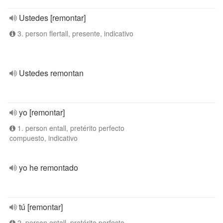
Ustedes [remontar]
3. person flertall, presente, indicativo
Ustedes remontan
yo [remontar]
1. person entall, pretérito perfecto
compuesto, indicativo
yo he remontado
tú [remontar]
2. person entall, pretérito perfecto