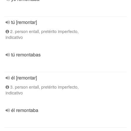
tú [remontar]
2. person entall, pretérito imperfecto,
indicativo
tú remontabas
él [remontar]
3. person entall, pretérito imperfecto,
indicativo
él remontaba