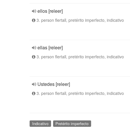
ellos [releer]
3. person flertall, pretérito imperfecto, indicativo
ellas [releer]
3. person flertall, pretérito imperfecto, indicativo
Ustedes [releer]
3. person flertall, pretérito imperfecto, indicativo
Indicativo
Pretérito imperfecto