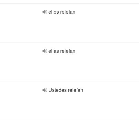
ellos releían
ellas releían
Ustedes releían