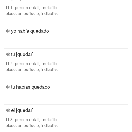
1. person entall, pretérito
pluscuamperfecto, indicativo
yo había quedado
tú [quedar]
2. person entall, pretérito
pluscuamperfecto, indicativo
tú habías quedado
él [quedar]
3. person entall, pretérito
pluscuamperfecto, indicativo