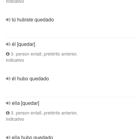
indicativo
tú hubiste quedado
él [quedar]
3. person entall, pretérito anterior,
indicativo
él hubo quedado
ella [quedar]
3. person entall, pretérito anterior,
indicativo
ella hubo quedado