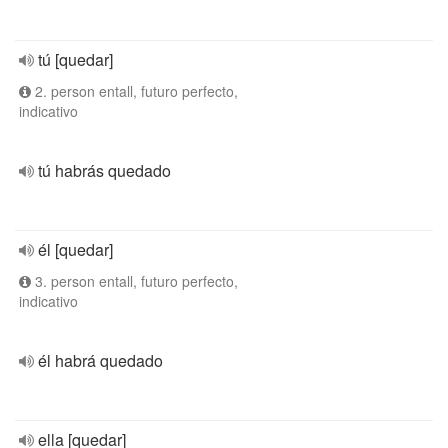
tú [quedar]
2. person entall, futuro perfecto,
indicativo
tú habrás quedado
él [quedar]
3. person entall, futuro perfecto,
indicativo
él habrá quedado
ella [quedar]