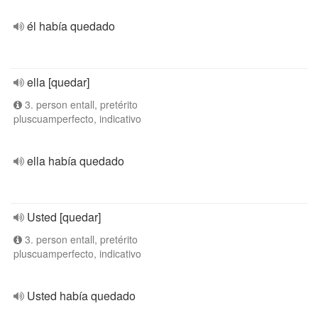
él había quedado
ella [quedar]
3. person entall, pretérito
pluscuamperfecto, indicativo
ella había quedado
Usted [quedar]
3. person entall, pretérito
pluscuamperfecto, indicativo
Usted había quedado