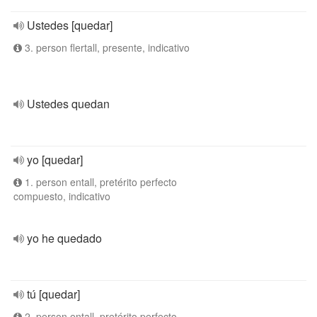
Ustedes [quedar]
3. person flertall, presente, indicativo
Ustedes quedan
yo [quedar]
1. person entall, pretérito perfecto
compuesto, indicativo
yo he quedado
tú [quedar]
2. person entall, pretérito perfecto