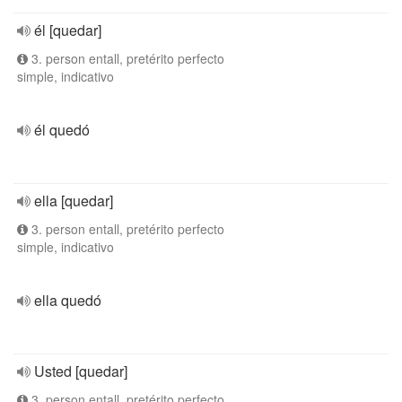
él [quedar]
3. person entall, pretérito perfecto
simple, indicativo
él quedó
ella [quedar]
3. person entall, pretérito perfecto
simple, indicativo
ella quedó
Usted [quedar]
3. person entall, pretérito perfecto