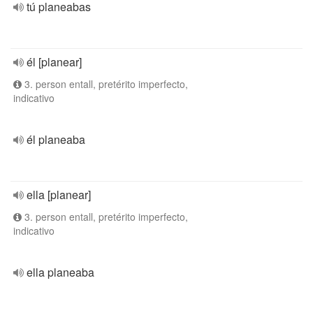
tú planeabas
él [planear]
3. person entall, pretérito imperfecto,
indicativo
él planeaba
ella [planear]
3. person entall, pretérito imperfecto,
indicativo
ella planeaba