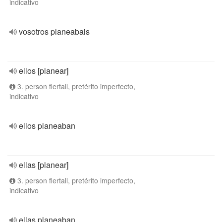
indicativo
vosotros planeabais
ellos [planear]
3. person flertall, pretérito imperfecto,
indicativo
ellos planeaban
ellas [planear]
3. person flertall, pretérito imperfecto,
indicativo
ellas planeaban