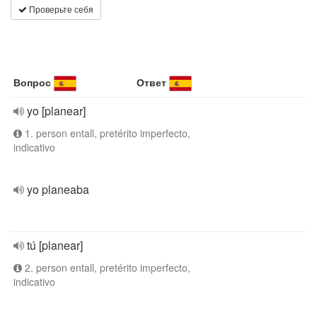
Проверьте себя
Вопрос
Ответ
yo [planear]
1. person entall, pretérito imperfecto,
indicativo
yo planeaba
tú [planear]
2. person entall, pretérito imperfecto,
indicativo