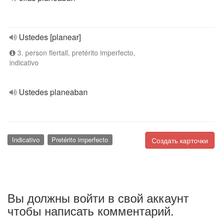
Ustedes [planear]
3. person flertall, pretérito imperfecto,
indicativo
Ustedes planeaban
Indicativo
Pretérito imperfecto
Создать карточки
Вы должны войти в свой аккаунт
чтобы написать комментарий.