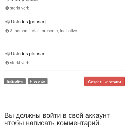
sterkt verb
Ustedes [pensar]
3. person flertall, presente, indicativo
Ustedes piensan
sterkt verb
Indicativo
Presente
Создать карточки
Вы должны войти в свой аккаунт
чтобы написать комментарий.