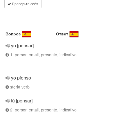
Проверьте себя
Вопрос
Ответ
yo [pensar]
1. person entall, presente, indicativo
yo pienso
sterkt verb
tú [pensar]
2. person entall, presente, indicativo