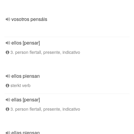
vosotros pensáis
ellos [pensar]
3. person flertall, presente, indicativo
ellos piensan
sterkt verb
ellas [pensar]
3. person flertall, presente, indicativo
ellas piensan