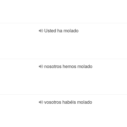
Usted ha molado
nosotros hemos molado
vosotros habéis molado