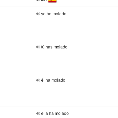
yo he molado
tú has molado
él ha molado
ella ha molado