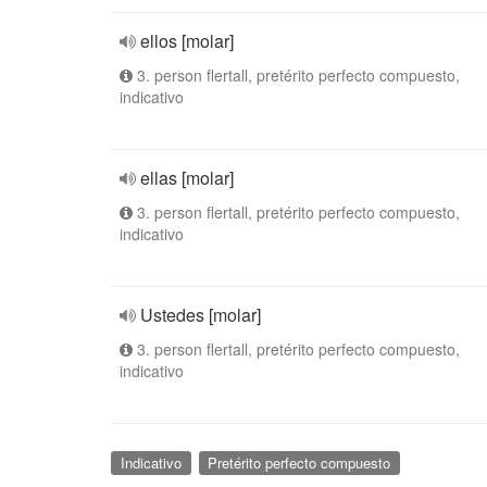
ellos [molar]
3. person flertall, pretérito perfecto compuesto,
indicativo
ellas [molar]
3. person flertall, pretérito perfecto compuesto,
indicativo
Ustedes [molar]
3. person flertall, pretérito perfecto compuesto,
indicativo
Indicativo
Pretérito perfecto compuesto