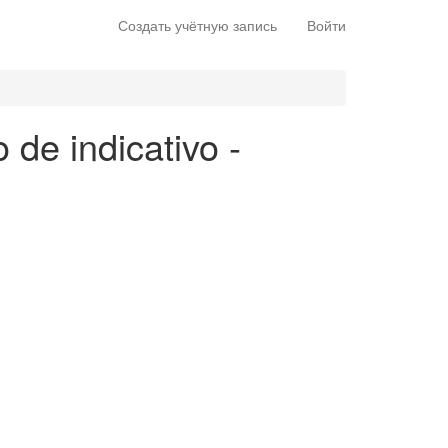
Создать учётную запись
Войти
 de indicativo -