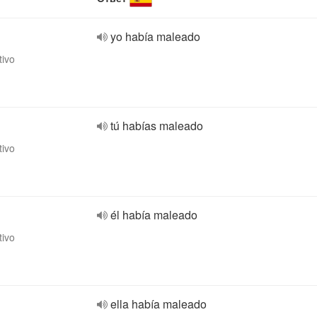
yo había maleado
tivo
tú habías maleado
tivo
él había maleado
tivo
ella había maleado