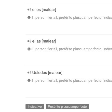
ellos [malear]
3. person flertall, pretérito pluscuamperfecto, indic
ellas [malear]
3. person flertall, pretérito pluscuamperfecto, indic
Ustedes [malear]
3. person flertall, pretérito pluscuamperfecto, indic
Indicativo
Pretérito pluscuamperfecto