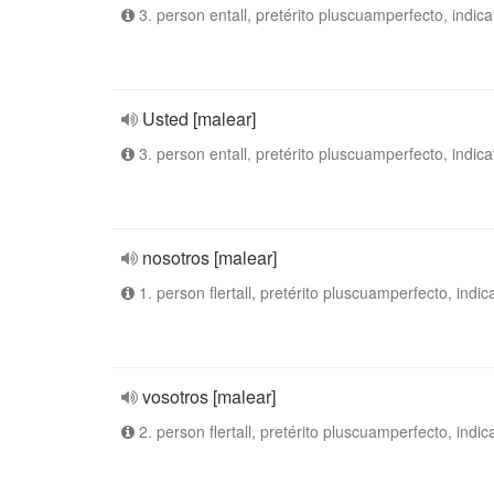
3. person entall, pretérito pluscuamperfecto, indica
Usted [malear]
3. person entall, pretérito pluscuamperfecto, indica
nosotros [malear]
1. person flertall, pretérito pluscuamperfecto, indic
vosotros [malear]
2. person flertall, pretérito pluscuamperfecto, indic