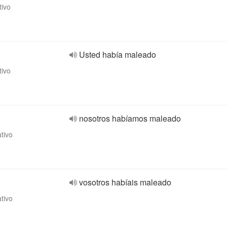
tivo
Usted había maleado
tivo
nosotros habíamos maleado
ativo
vosotros habíais maleado
ativo